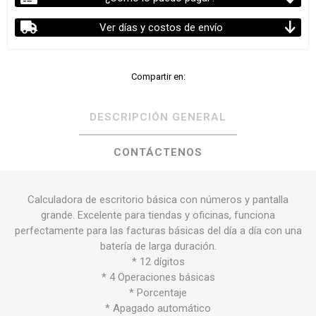
Ver días y costos de envío
Compartir en:
DESCRIPCIÓN GENERAL
CONTÁCTENOS
Calculadora de escritorio básica con números y pantalla
grande. Excelente para tiendas y oficinas, funciona
perfectamente para las facturas básicas del día a día con una
batería de larga duración.
* 12 dígitos
* 4 Operaciones básicas
* Porcentaje
* Apagado automático