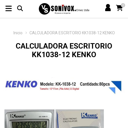
0
Inicio
CALCULADORA ESCRITORIO KK1038-12 KENKO
CALCULADORA ESCRITORIO
KK1038-12 KENKO