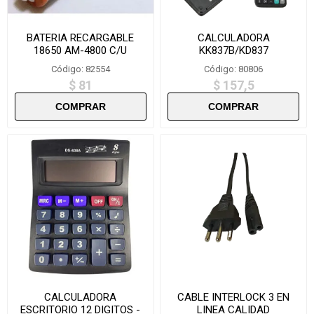
BATERIA RECARGABLE
CALCULADORA
18650 AM-4800 C/U
KK837B/KD837
Código: 82554
Código: 80806
$ 81
$ 157,5
CALCULADORA
CABLE INTERLOCK 3 EN
ESCRITORIO 12 DIGITOS -
LINEA CALIDAD