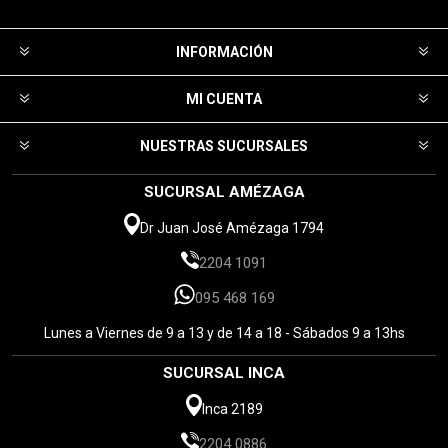
INFORMACIÓN
MI CUENTA
NUESTRAS SUCURSALES
SUCURSAL AMÉZAGA
Dr Juan José Amézaga 1794
2204 1091
095 468 169
Lunes a Viernes de 9 a 13 y de 14 a 18 - Sábados 9 a 13hs
SUCURSAL INCA
Inca 2189
2204 0886