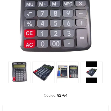
Código:
82764