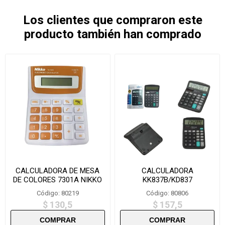
Los clientes que compraron este
producto también han comprado
CALCULADORA DE MESA
CALCULADORA
DE COLORES 7301A NIKKO
KK837B/KD837
Código: 80219
Código: 80806
$ 130,5
$ 157,5