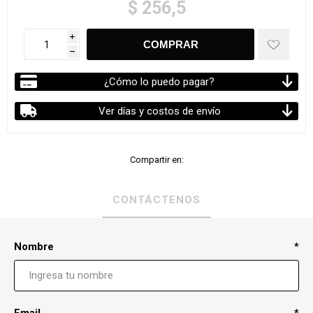
$ 256,5
i
h
¿Cómo lo puedo pagar?
Ver días y costos de envío
Compartir en:
CONTÁCTENOS
Nombre
*
Email
*