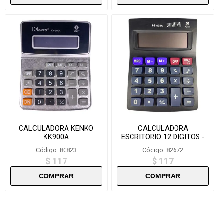
CALCULADORA KENKO
CALCULADORA
KK900A
ESCRITORIO 12 DIGITOS -
DS638A
Código: 80823
Código: 82672
$ 117
$ 117