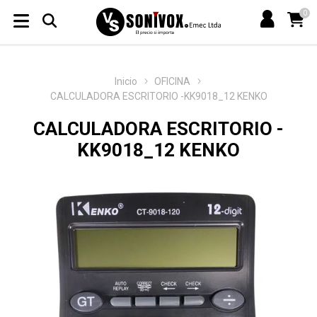
0
Inicio
OFICINA
CALCULADORA ESCRITORIO -KK9018_12 KENKO
CALCULADORA ESCRITORIO -
KK9018_12 KENKO