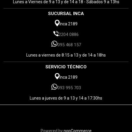
Lunes a Viernes de 9 a 13 y de 14 a 18 - Sábados 9 a 13hs
SUCURSAL INCA
Inca 2189
2204 0886
095 468 157
Lunes a viernes de 8:15 a 13 y de 14 a 18hs
SERVICIO TÉCNICO
Inca 2189
093 995 703
Lunes a jueves de 9 a 13 y 14 a 17:30hs
Powered by
nopCommerce