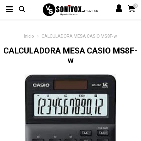
0
Inicio
CALCULADORA MESA CASIO MS8F-w
CALCULADORA MESA CASIO MS8F-
w