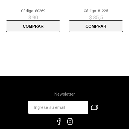
Código: 80269
Código: 81225
$ 90
$ 85,5
Newsletter