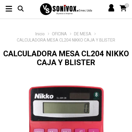
0
Inicio
OFICINA
DE MESA
CALCULADORA MESA CL204 NIKKO CAJA Y BLISTER
CALCULADORA MESA CL204 NIKKO
CAJA Y BLISTER