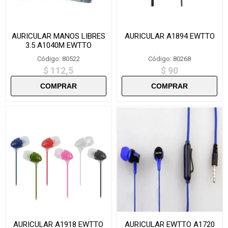
AURICULAR MANOS LIBRES
AURICULAR A1894 EWTTO
3.5 A1040M EWTTO
Código: 80522
Código: 80268
$ 112,5
$ 90
AURICULAR A1918 EWTTO
AURICULAR EWTTO A1720