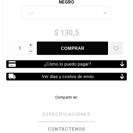
NEGRO
$ 130,5
i
h
¿Cómo lo puedo pagar?
Ver días y costos de envío
Compartir en:
ESPECIFICACIONES
CONTÁCTENOS