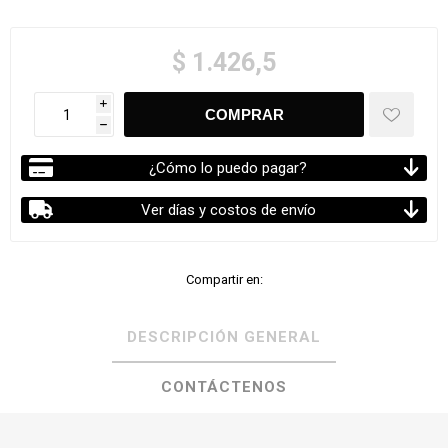
$ 1.426,5
i
h
¿Cómo lo puedo pagar?
Ver días y costos de envío
Compartir en:
DESCRIPCIÓN GENERAL
CONTÁCTENOS