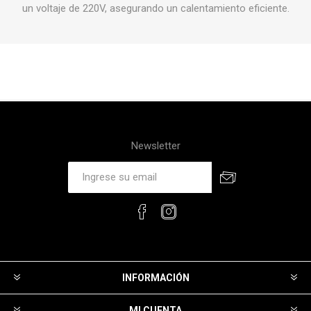
un voltaje de 220V, asegurando un calentamiento eficiente.
Newsletter
INFORMACIÓN
MI CUENTA