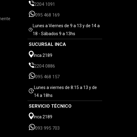
2204 1091
095 468 169
mente
Lunes a Viernes de 9 a 13 y de 14 a
18 - Sábados 9 a 13hs
SUCURSAL INCA
Inca 2189
2204 0886
095 468 157
Lunes a viernes de 8:15 a 13 y de
14 a 18hs
SERVICIO TÉCNICO
Inca 2189
093 995 703