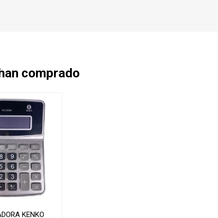
 han comprado
ADORA KENKO