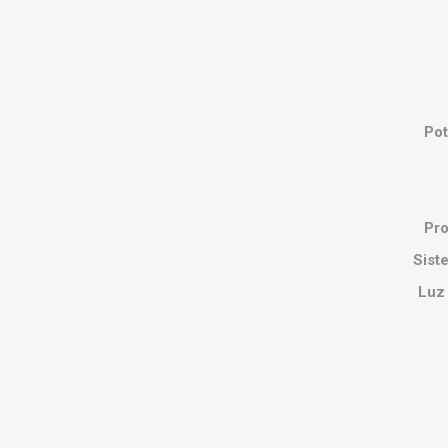
Pot
Pro
Sist
Luz