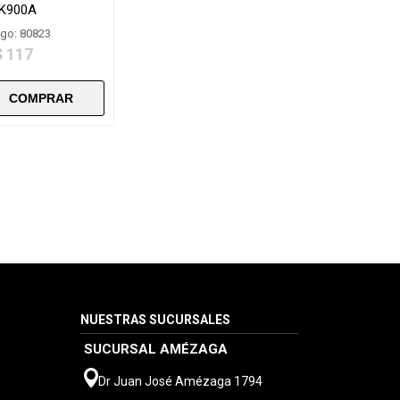
K900A
go: 80823
$ 117
NUESTRAS SUCURSALES
SUCURSAL AMÉZAGA
Dr Juan José Amézaga 1794