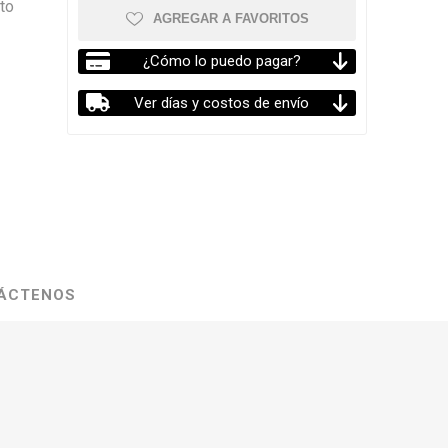
ato
AGREGAR A FAVORITOS
¿Cómo lo puedo pagar?
Ver días y costos de envío
ÁCTENOS