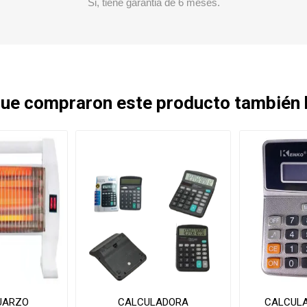
Si, tiene garantia de 6 meses.
 que compraron este producto también
UARZO
CALCULADORA
CALCUL