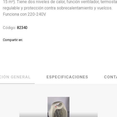
15 m²). Tiene dos niveles de calor, función ventilador, termost
regulable y protección contra sobrecalentamiento y vuelcos.
Funciona con 220-240V.
Código:
82340
Compartir en:
CIÓN GENERAL
ESPECIFICACIONES
CONT