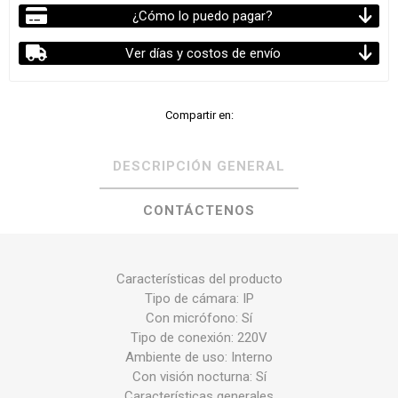
¿Cómo lo puedo pagar?
Ver días y costos de envío
Compartir en:
DESCRIPCIÓN GENERAL
CONTÁCTENOS
Características del producto
Tipo de cámara: IP
Con micrófono: Sí
Tipo de conexión: 220V
Ambiente de uso: Interno
Con visión nocturna: Sí
Características generales