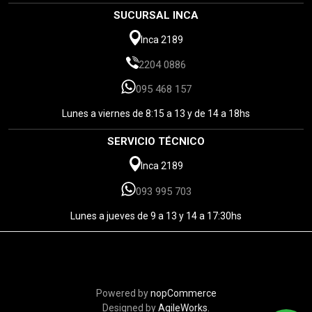
SUCURSAL INCA
Inca 2189
2204 0886
095 468 157
Lunes a viernes de 8:15 a 13 y de 14 a 18hs
SERVICIO TÉCNICO
Inca 2189
093 995 703
Lunes a jueves de 9 a 13 y 14 a 17:30hs
Powered by
nopCommerce
Designed by
AgileWorks.