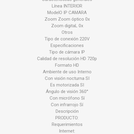
Línea INTERIOR
ModelO IP CAMARA
Zoom Zoom óptico 0x
Zoom digitaL 0x
Otros
Tipo de conexión 220V
Especificaciones
Tipo de cámara IP
Calidad de resolución HD 720p
Formato HD
Ambiente de uso Interno
Con visión nocturna SI
Es motorizada SI
Ángulo de visión 360°
Con micrófono Sí
Con infrarrojo Sí
Descripción
PRODUCTO:
Requerimientos
Internet: