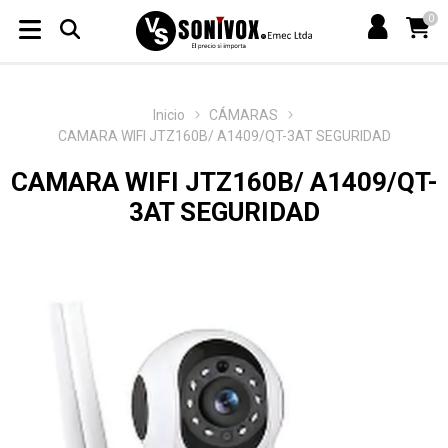
0
Inicio
CÁMARAS
CAMARA WIFI JTZ160B/ A1409/QT-3AT SEGURIDAD
CAMARA WIFI JTZ160B/ A1409/QT-
3AT SEGURIDAD