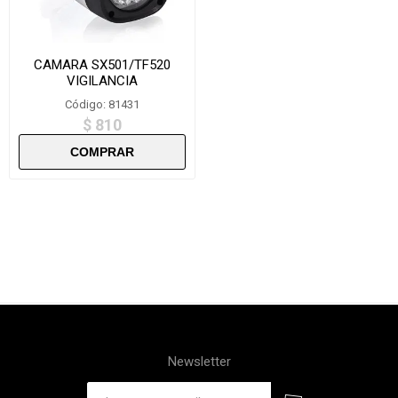
CAMARA SX501/TF520
VIGILANCIA
Código: 81431
$ 810
Newsletter