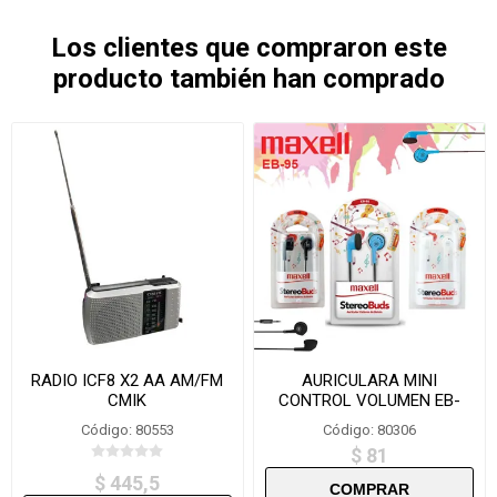
Los clientes que compraron este
producto también han comprado
RADIO ICF8 X2 AA AM/FM
AURICULARA MINI
CMIK
CONTROL VOLUMEN EB-
MIC MAXELL EARBUDS
Código: 80553
Código: 80306
$ 81
$ 445,5