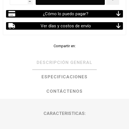
h
¿Cómo lo puedo pagar?
Ver días y costos de envío
Compartir en:
DESCRIPCIÓN GENERAL
ESPECIFICACIONES
CONTÁCTENOS
CARACTERISTICAS: