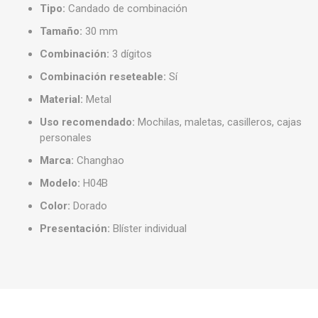
Tipo:
Candado de combinación
Tamaño:
30 mm
Combinación:
3 dígitos
Combinación reseteable:
Sí
Material:
Metal
Uso recomendado:
Mochilas, maletas, casilleros, cajas
personales
Marca:
Changhao
Modelo:
H04B
Color:
Dorado
Presentación:
Blíster individual