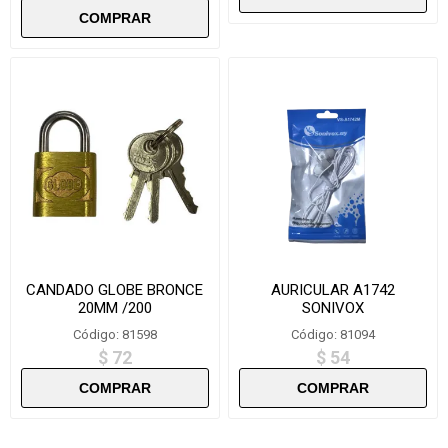
CANDADO GLOBE BRONCE
AURICULAR A1742
20MM /200
SONIVOX
Código: 81598
Código: 81094
$ 72
$ 54