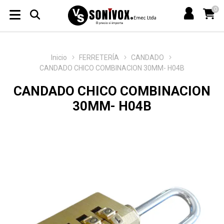
0
Inicio
FERRETERÍA
CANDADO
CANDADO CHICO COMBINACION 30MM- H04B
CANDADO CHICO COMBINACION
30MM- H04B