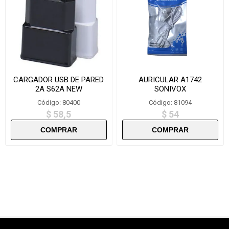
CARGADOR USB DE PARED
AURICULAR A1742
2A S62A NEW
SONIVOX
Código: 80400
Código: 81094
$ 58,5
$ 54