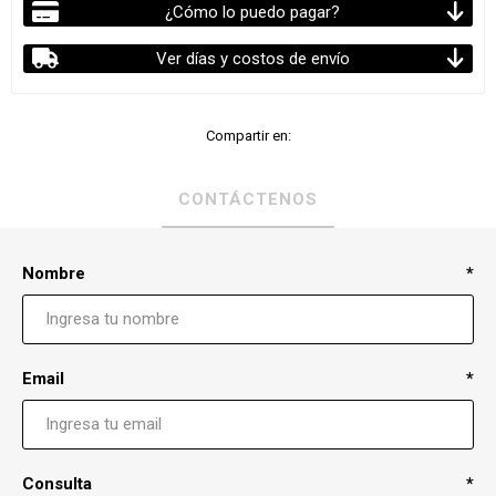
¿Cómo lo puedo pagar?
Ver días y costos de envío
Compartir en:
CONTÁCTENOS
Nombre
*
Email
*
Consulta
*