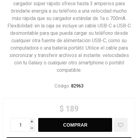
cargador súper rápido ofrece hasta 3 amperios para
brindarle energía a su teléfono a una velocidad mucho
más rápida que su cargador estándar de 1a o 700mA.
Flexibilidad: en la caja se incluye un cable USB-C a USB-C
desmontable para que pueda cargar su teléfono desde
cualquier otra fuente de alimentación USB-C, como su
computadora o una batería portátil. Utilice el cable para
sincronizar y transferir archivos al instante. velocidades
con tu Galaxy o cualquier otro smartphone o portátil
compatible.
Código:
82963
$ 189
i
h