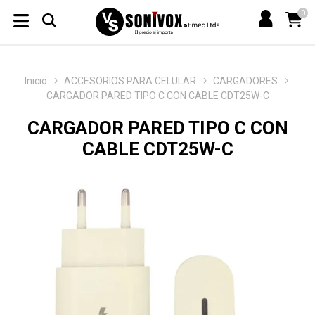
0
Inicio
ACCESORIOS PARA CELULAR
CARGADORES
CARGADOR PARED TIPO C CON CABLE CDT25W-C
CARGADOR PARED TIPO C CON
CABLE CDT25W-C