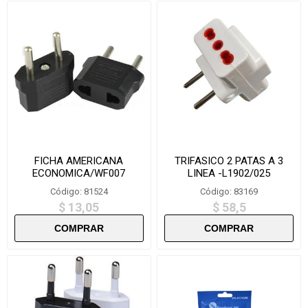
FICHA AMERICANA
TRIFASICO 2 PATAS A 3
ECONOMICA/WF007
LINEA -L1902/025
Código: 81524
Código: 83169
$ 13,05
$ 58,5