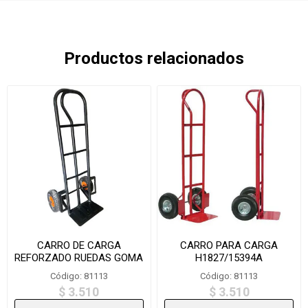
Productos relacionados
CARRO DE CARGA
CARRO PARA CARGA
REFORZADO RUEDAS GOMA
H1827/15394A
LHC-120
Código: 81113
Código: 81113
$ 3.510
$ 3.510