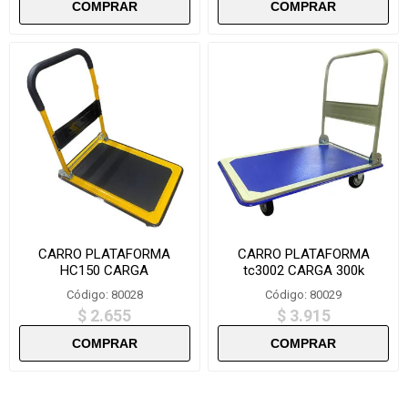
CARRO PLATAFORMA
CARRO PLATAFORMA
HC150 CARGA
tc3002 CARGA 300k
Código: 80028
Código: 80029
$ 2.655
$ 3.915