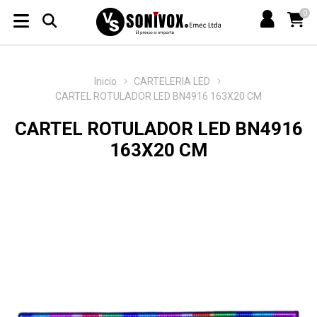
0
Inicio
CARTELERIA LED
CARTEL ROTULADOR LED BN4916 163X20 CM
CARTEL ROTULADOR LED BN4916
163X20 CM