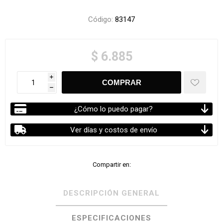
Código:
83147
$ 6.885
i
h
¿Cómo lo puedo pagar?
Ver días y costos de envío
Compartir en:
DESCRIPCIÓN GENERAL
ESPECIFICACIONES