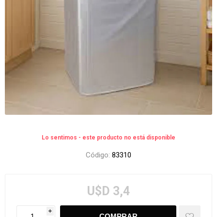
Lo sentimos - este producto no está disponible
Código:
83310
U$D 3,4
i