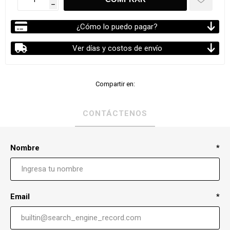
h
¿Cómo lo puedo pagar?
Ver días y costos de envío
Compartir en:
CONTÁCTENOS
Nombre
*
Email
*