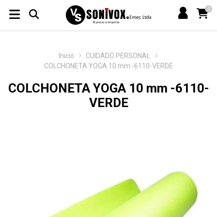
0
Inicio
CUIDADO PERSONAL
COLCHONETA YOGA 10 mm -6110-VERDE
COLCHONETA YOGA 10 mm -6110-
VERDE