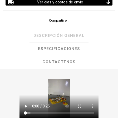
Ver días y costos de envío
Compartir en:
DESCRIPCIÓN GENERAL
ESPECIFICACIONES
CONTÁCTENOS