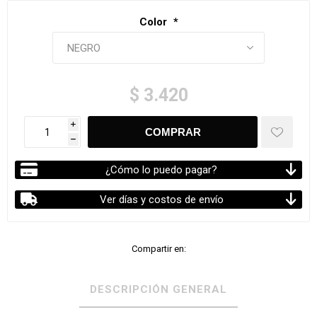
Color
*
$ 3.420
i
h
¿Cómo lo puedo pagar?
Ver días y costos de envío
Compartir en:
DESCRIPCIÓN GENERAL