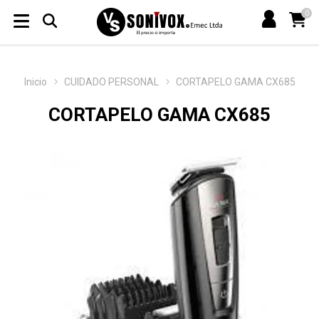
0
Inicio
CUIDADO PERSONAL
CORTAPELO GAMA CX685
CORTAPELO GAMA CX685