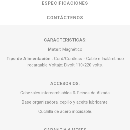
ESPECIFICACIONES
CONTÁCTENOS
CARACTERISTICAS:
Motor:
Magnético
Tipo de Alimentación :
Cord/Cordless - Cable e Inalámbrico
recargable Voltaje: Bivolt 110/220 volts.
ACCESORIOS:
Cabezales intercambiables & Peines de Alzada
Base organizadora, cepillo y aceite lubricante.
Cuchilla de acero inoxidable.
GARANTIA 6 MESES