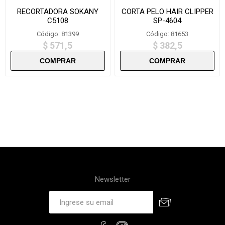
RECORTADORA SOKANY
CORTA PELO HAIR CLIPPER
C5108
SP-4604
Código: 81399
Código: 81653
$ 571,5
$ 382,5
Newsletter