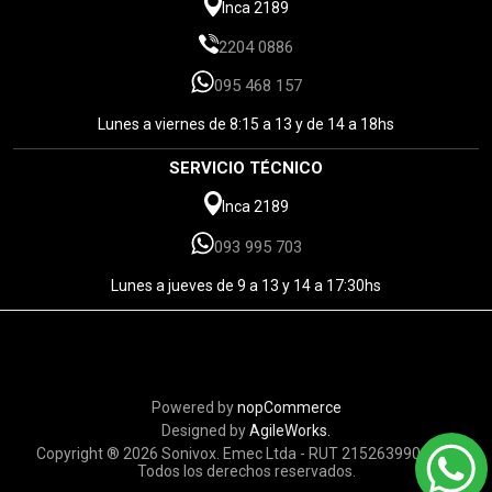
Inca 2189
2204 0886
095 468 157
Lunes a viernes de 8:15 a 13 y de 14 a 18hs
SERVICIO TÉCNICO
Inca 2189
093 995 703
Lunes a jueves de 9 a 13 y 14 a 17:30hs
Powered by
nopCommerce
Designed by
AgileWorks.
Copyright ® 2026 Sonivox. Emec Ltda - RUT 215263990010 -
Todos los derechos reservados.