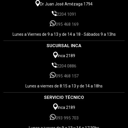
Dr Juan José Amézaga 1794
2204 1091
095 468 169
Lunes a Viernes de 9 a 13 y de 14 a 18 - Sábados 9 a 13hs
SUCURSAL INCA
Inca 2189
2204 0886
095 468 157
Lunes a viernes de 8:15 a 13 y de 14 a 18hs
SERVICIO TÉCNICO
Inca 2189
093 995 703
Lunes a jueves de 9 a 13 y 14 a 17:30hs