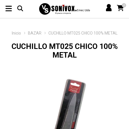
0
Inicio
BAZAR
CUCHILLO MT025 CHICO 100% METAL
CUCHILLO MT025 CHICO 100%
METAL