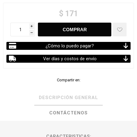
$ 171
i
h
¿Cómo lo puedo pagar?
Ver días y costos de envío
Compartir en:
DESCRIPCIÓN GENERAL
CONTÁCTENOS
CARACTERISTICAS: