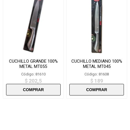
CUCHILLO GRANDE 100%
CUCHILLO MEDIANO 100%
METAL MT055
METAL MT045
Código: 81610
Código: 81608
$ 202,5
$ 189