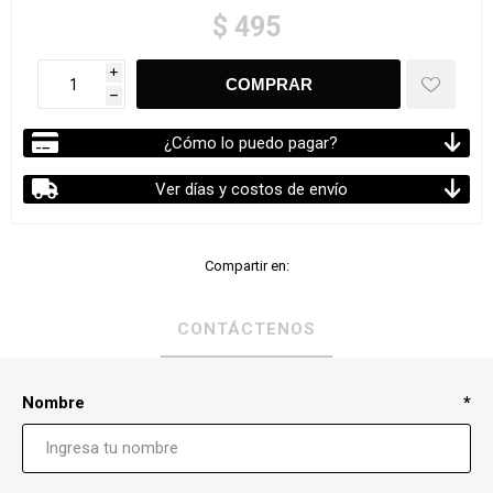
$ 495
i
h
¿Cómo lo puedo pagar?
Ver días y costos de envío
Compartir en:
CONTÁCTENOS
Nombre
*