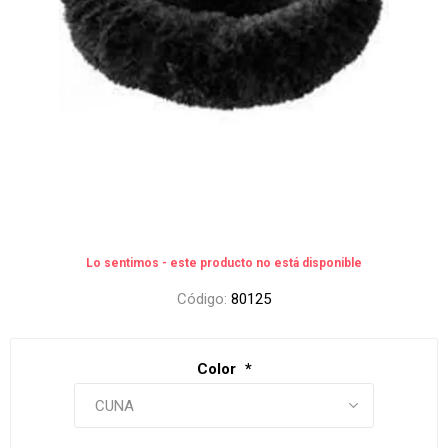
Lo sentimos - este producto no está disponible
Código:
80125
Color
*