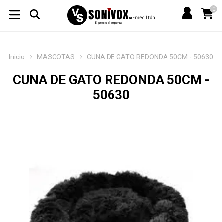
0
Inicio
MASCOTAS
CUNA DE GATO REDONDA 50CM - 50630
CUNA DE GATO REDONDA 50CM -
50630