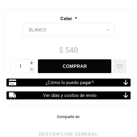
Color
*
$ 540
i
h
¿Cómo lo puedo pagar?
Ver días y costos de envío
Compartir en:
DESCRIPCIÓN GENERAL