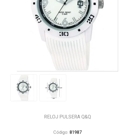
RELOJ PULSERA Q&Q
Código:
81987