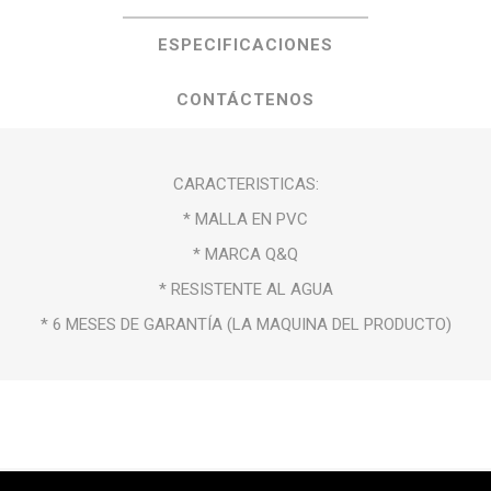
ESPECIFICACIONES
CONTÁCTENOS
CARACTERISTICAS:
* MALLA EN PVC
* MARCA Q&Q
* RESISTENTE AL AGUA
* 6 MESES DE GARANTÍA (LA MAQUINA DEL PRODUCTO)