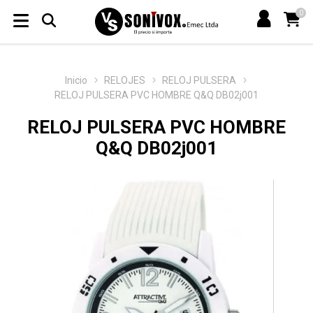
0
Inicio
RELOJES
RELOJ PULSERA
RELOJ PULSERA PVC HOMBRE Q&Q DB02j001
RELOJ PULSERA PVC HOMBRE
Q&Q DB02j001