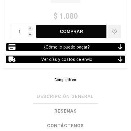
$ 1.080
i
h
¿Cómo lo puedo pagar?
Ver días y costos de envío
Compartir en:
DESCRIPCIÓN GENERAL
RESEÑAS
CONTÁCTENOS