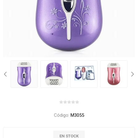
Código:
M3055
EN STOCK