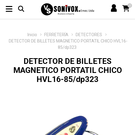
0
Inicio
FERRETERÍA
DETECTORES
DETECTOR DE BILLETES MAGNETICO PORTATIL CHICO HVL16-
85/dp323
DETECTOR DE BILLETES
MAGNETICO PORTATIL CHICO
HVL16-85/dp323