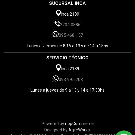
SUCURSAL INCA
Inca 2189
2204 0886
095 468 157
Lunes a viernes de 8:15 a 13 y de 14 a 18hs
SERVICIO TÉCNICO
Inca 2189
093 995 703
Lunes a jueves de 9 a 13 y 14 a 17:30hs
Powered by
nopCommerce
Designed by
AgileWorks.