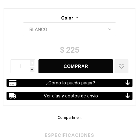
Color
*
$ 225
i
h
¿Cómo lo puedo pagar?
Ver días y costos de envío
Compartir en:
ESPECIFICACIONES