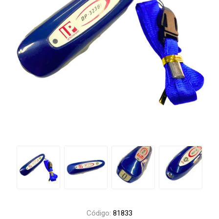
Código:
81833