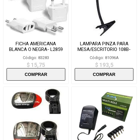
FICHA AMERICANA
LAMPARA PINZA PARA
BLANCA O NEGRA- L2859
MESA/ESCRITORIO 108B-
AMARILLA
Código: 83283
Código: 81096A
$ 15,75
$ 193,5