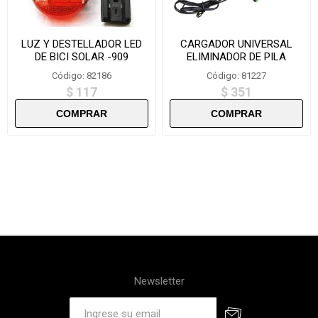
LUZ Y DESTELLADOR LED
CARGADOR UNIVERSAL
DE BICI SOLAR -909
ELIMINADOR DE PILA
ETE6225
Código: 82186
Código: 81227
$ 117
$ 351
Newsletter