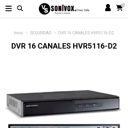
0
Inicio
SEGURIDAD
DVR 16 CANALES HVR5116-D2
DVR 16 CANALES HVR5116-D2