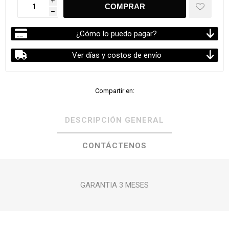
i
h
¿Cómo lo puedo pagar?
Ver días y costos de envío
Compartir en:
DESCRIPCIÓN GENERAL
CONTÁCTENOS
GARANTIA 3 MESES