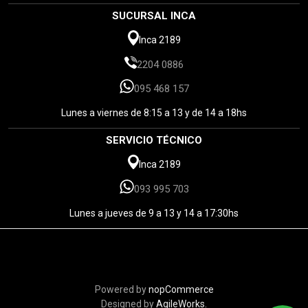
SUCURSAL INCA
Inca 2189
2204 0886
095 468 157
Lunes a viernes de 8:15 a 13 y de 14 a 18hs
SERVICIO TÉCNICO
Inca 2189
093 995 703
Lunes a jueves de 9 a 13 y 14 a 17:30hs
Powered by
nopCommerce
Designed by
AgileWorks.