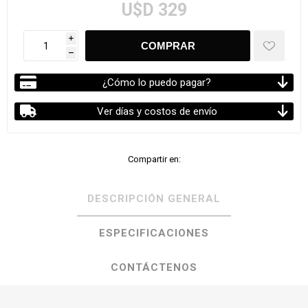
U$D 329
i
h
¿Cómo lo puedo pagar?
Ver días y costos de envío
Compartir en:
DESCRIPCIÓN GENERAL
ESPECIFICACIONES
CONTÁCTENOS