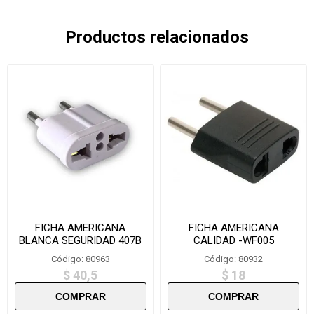
Productos relacionados
FICHA AMERICANA
FICHA AMERICANA
BLANCA SEGURIDAD 407B
CALIDAD -WF005
Código: 80963
Código: 80932
$ 40,5
$ 18