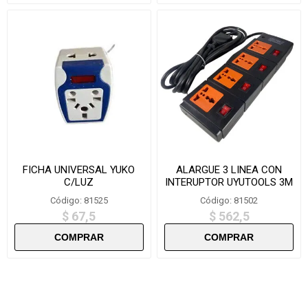
FICHA UNIVERSAL YUKO
ALARGUE 3 LINEA CON
C/LUZ
INTERUPTOR UYUTOOLS 3M
AGM104
Código: 81525
Código: 81502
$ 67,5
$ 562,5