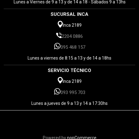
Lunes a Viernes de 9 a 13 y de 14 a 18 - Sábados 9 a 13hs
SUCURSAL INCA
Inca 2189
2204 0886
095 468 157
Lunes a viernes de 8:15 a 13 y de 14 a 18hs
SERVICIO TÉCNICO
Inca 2189
093 995 703
Lunes a jueves de 9 a 13 y 14 a 17:30hs
Powered by
nopCommerce