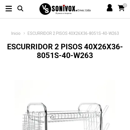
0
Inicio
ESCURRIDOR 2 PISOS 40X26X36-8051S-40-W263
ESCURRIDOR 2 PISOS 40X26X36-
8051S-40-W263