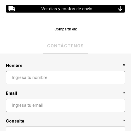
Ver días y costos de envío
Compartir en:
CONTÁCTENOS
Nombre
*
Email
*
Consulta
*