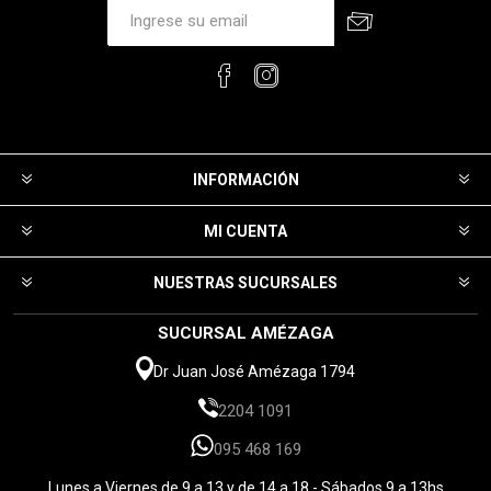
INFORMACIÓN
MI CUENTA
NUESTRAS SUCURSALES
SUCURSAL AMÉZAGA
Dr Juan José Amézaga 1794
2204 1091
095 468 169
Lunes a Viernes de 9 a 13 y de 14 a 18 - Sábados 9 a 13hs