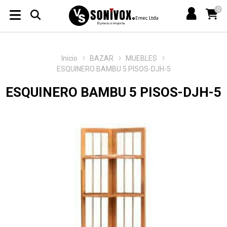
0
Inicio
BAZAR
MUEBLES
ESQUINERO BAMBU 5 PISOS-DJH-5
ESQUINERO BAMBU 5 PISOS-DJH-5