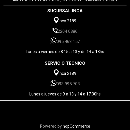
SUCURSAL INCA
Inca 2189
2204 0886
095 468 157
Lunes a viernes de 8:15 a 13 y de 14 a 18hs
SERVICIO TÉCNICO
Inca 2189
093 995 703
Lunes a jueves de 9 a 13 y 14 a 17:30hs
Powered by
nopCommerce