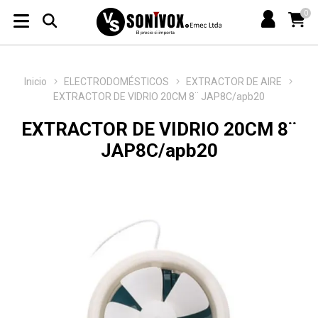
0
Inicio
ELECTRODOMÉSTICOS
EXTRACTOR DE AIRE
EXTRACTOR DE VIDRIO 20CM 8¨ JAP8C/apb20
EXTRACTOR DE VIDRIO 20CM 8¨
JAP8C/apb20