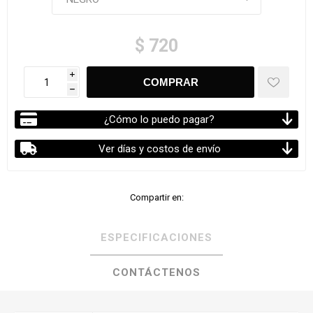
$ 720
i
h
¿Cómo lo puedo pagar?
Ver días y costos de envío
Compartir en:
ESPECIFICACIONES
CONTÁCTENOS