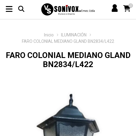
0
Inicio
ILUMINACIÓN
FARO COLONIAL MEDIANO GLAND BN2834/L422
FARO COLONIAL MEDIANO GLAND
BN2834/L422