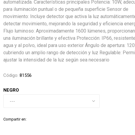
automatizada. Características principales Potencia: 10W, ade
para iluminación puntual o de pequeña superficie Sensor de
movimiento: Incluye detector que activa la luz automáticamente
detectar movimiento, mejorando la seguridad y eficiencia ener
Flujo luminoso: Aproximadamente 1600 lúmenes, proporciona
una iluminación brillante y efectiva Protección: IP66, resistente
agua y al polvo, ideal para uso exterior Ángulo de apertura: 120
cubriendo un amplio rango de detección y luz Regulable: Perm
ajustar la intensidad de la luz según sea necesario
Código:
81556
NEGRO
Compartir en: