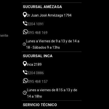
SUCURSAL AMÉZAGA
Dr Juan José Amézaga 1794
2204 1091
095 468 169
mente
Lunes a Viernes de 9 a 13 y de 14 a
18 - Sábados 9 a 13hs
SUCURSAL INCA
Inca 2189
2204 0886
095 468 157
Lunes a viernes de 8:15 a 13 y de
14 a 18hs
SERVICIO TÉCNICO