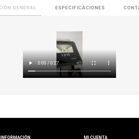
CIÓN GENERAL
ESPECIFICACIONES
CONT
INFORMACIÓN
MI CUENTA