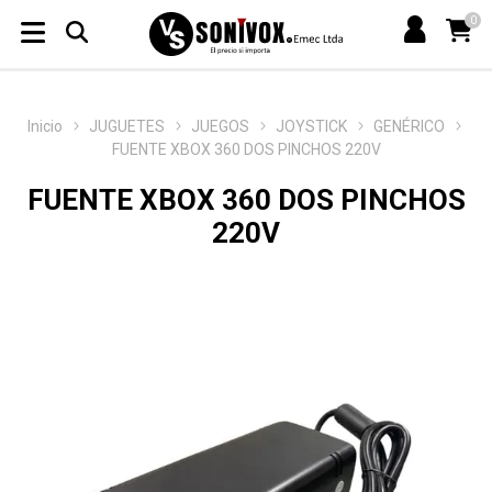
0
Inicio
JUGUETES
JUEGOS
JOYSTICK
GENÉRICO
FUENTE XBOX 360 DOS PINCHOS 220V
FUENTE XBOX 360 DOS PINCHOS
220V