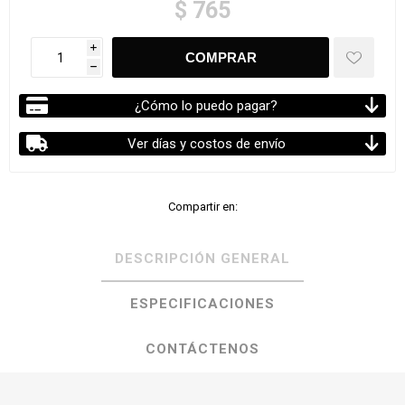
$ 765
i
h
¿Cómo lo puedo pagar?
Ver días y costos de envío
Compartir en:
DESCRIPCIÓN GENERAL
ESPECIFICACIONES
CONTÁCTENOS