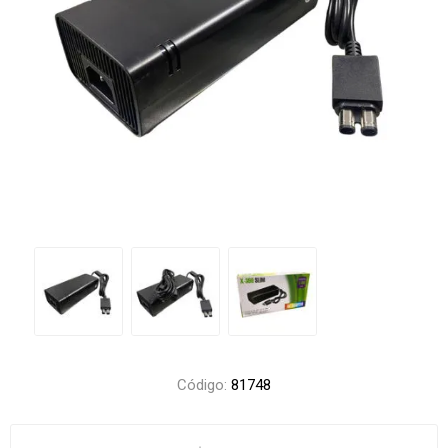
Código:
81748