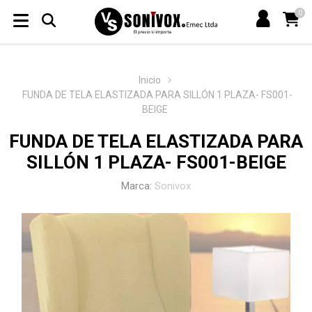
0
Inicio
FUNDA DE TELA ELASTIZADA PARA SILLÓN 1 PLAZA- FS001-
BEIGE
FUNDA DE TELA ELASTIZADA PARA
SILLÓN 1 PLAZA- FS001-BEIGE
Marca:
Sonivox