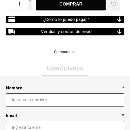
i
h
¿Cómo lo puedo pagar?
Ver días y costos de envío
Compartir en:
CONTÁCTENOS
Nombre
*
Email
*