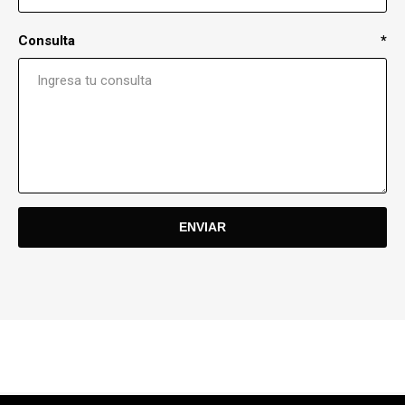
Consulta
*