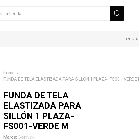
INICIO
Inicio
FUNDA DE TELA ELASTIZADA PARA SILLÓN 1 PLAZA- FS001-VERDE
FUNDA DE TELA
ELASTIZADA PARA
SILLÓN 1 PLAZA-
FS001-VERDE M
Marca:
Sonivox