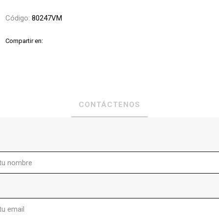
Código:
80247VM
Compartir en:
CONTÁCTENOS