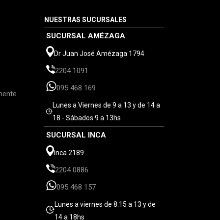
NUESTRAS SUCURSALES
SUCURSAL AMÉZAGA
Dr Juan José Amézaga 1794
2204 1091
095 468 169
mente
Lunes a Viernes de 9 a 13 y de 14 a
18 - Sábados 9 a 13hs
SUCURSAL INCA
Inca 2189
2204 0886
095 468 157
Lunes a viernes de 8:15 a 13 y de
14 a 18hs