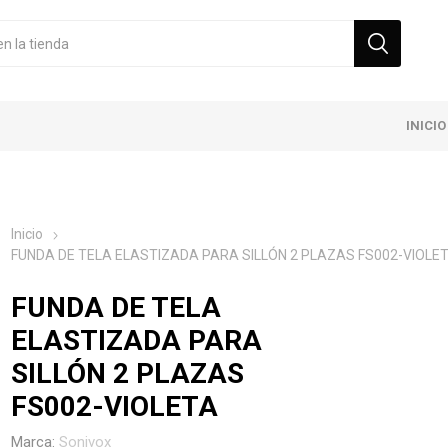
INICIO
Inicio
FUNDA DE TELA ELASTIZADA PARA SILLÓN 2 PLAZAS FS002-VIOLE
FUNDA DE TELA
ELASTIZADA PARA
SILLÓN 2 PLAZAS
FS002-VIOLETA
Marca:
Sonivox