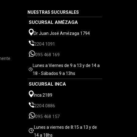
NUESTRAS SUCURSALES
SUCURSAL AMÉZAGA
Dr Juan José Amézaga 1794
2204 1091
095 468 169
mente
Lunes a Viernes de 9 a 13 y de 14 a
18 - Sábados 9 a 13hs
SUCURSAL INCA
Inca 2189
2204 0886
095 468 157
Lunes a viernes de 8:15 a 13 y de
14 a 18hs