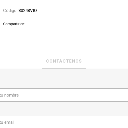
Código:
80248VIO
Compartir en:
CONTÁCTENOS