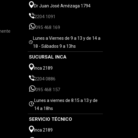
Dr Juan José Amézaga 1794
2204 1091
095 468 169
mente
Lunes a Viernes de 9 a 13 y de 14 a
18 - Sábados 9 a 13hs
SUCURSAL INCA
Inca 2189
2204 0886
095 468 157
Lunes a viernes de 8:15 a 13 y de
14 a 18hs
SERVICIO TÉCNICO
Inca 2189