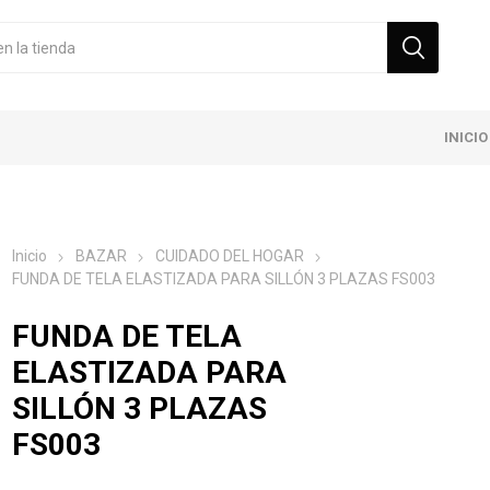
INICIO
Inicio
BAZAR
CUIDADO DEL HOGAR
FUNDA DE TELA ELASTIZADA PARA SILLÓN 3 PLAZAS FS003
FUNDA DE TELA
ELASTIZADA PARA
SILLÓN 3 PLAZAS
FS003