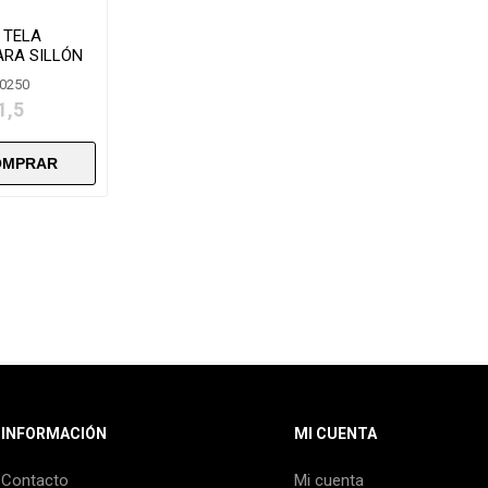
 TELA
ARA SILLÓN
 FS004
80250
1,5
INFORMACIÓN
MI CUENTA
Contacto
Mi cuenta