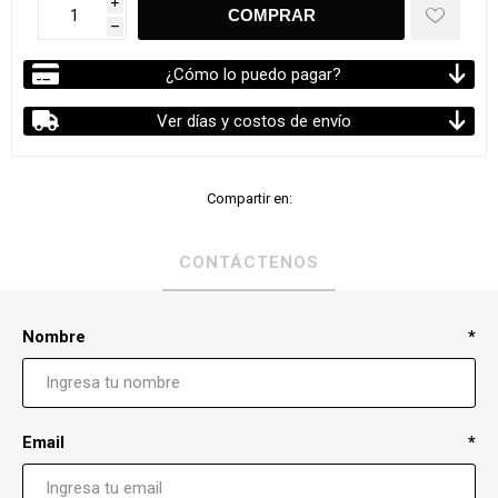
i
h
¿Cómo lo puedo pagar?
Ver días y costos de envío
Compartir en:
CONTÁCTENOS
Nombre
*
Email
*