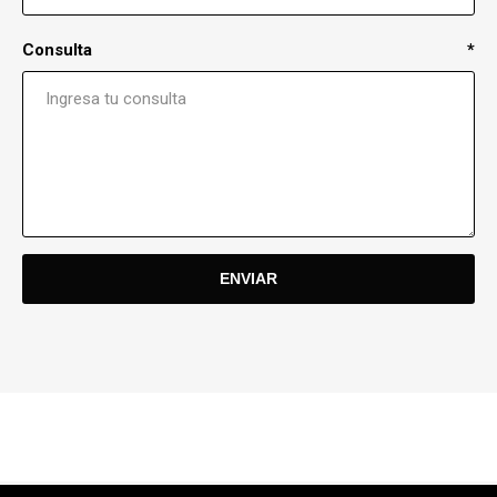
Consulta
*