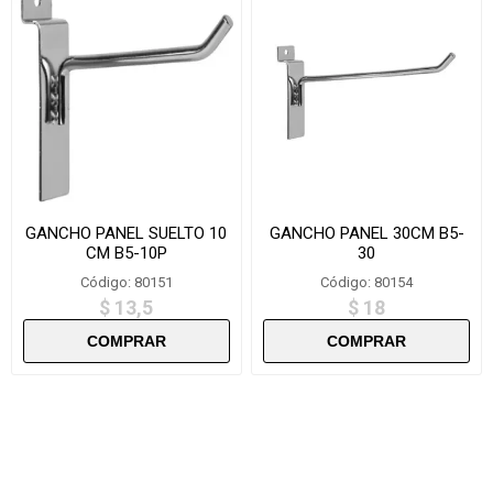
GANCHO PANEL SUELTO 10
GANCHO PANEL 30CM B5-
CM B5-10P
30
Código: 80151
Código: 80154
$ 13,5
$ 18