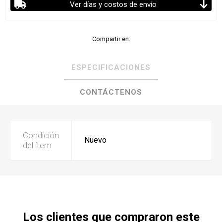
Ver días y costos de envío
Compartir en:
ESPECIFICACIONES
CONTÁCTENOS
Condición
Nuevo
del ítem
Los clientes que compraron este