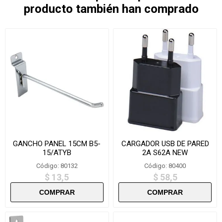
producto también han comprado
GANCHO PANEL 15CM B5-
CARGADOR USB DE PARED
15/ATYB
2A S62A NEW
Código: 80132
Código: 80400
$ 13,5
$ 58,5