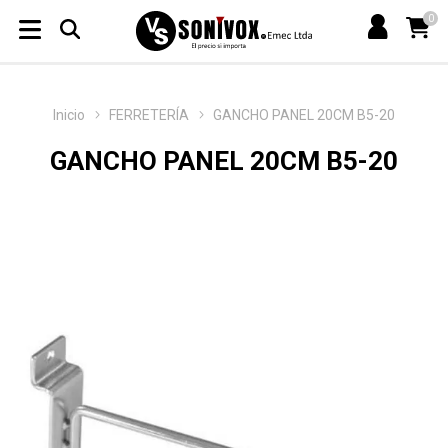
0
Inicio
FERRETERÍA
GANCHO PANEL 20CM B5-20
GANCHO PANEL 20CM B5-20