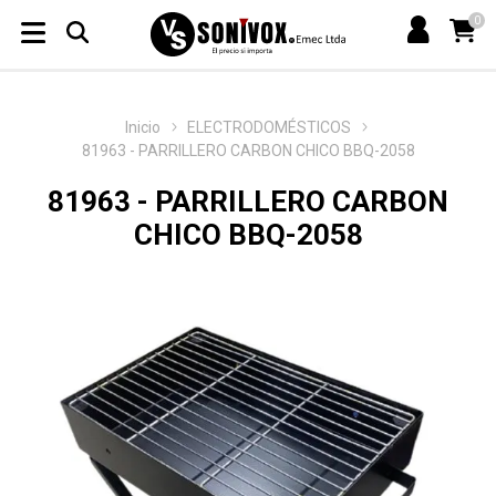
0
Inicio
ELECTRODOMÉSTICOS
81963 - PARRILLERO CARBON CHICO BBQ-2058
81963 - PARRILLERO CARBON
CHICO BBQ-2058