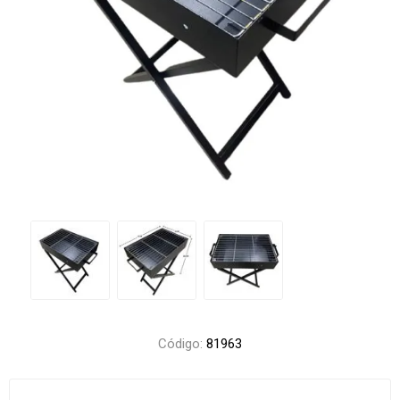
Código:
81963