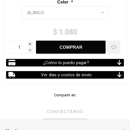
Color
*
$ 1.080
i
h
¿Cómo lo puedo pagar?
Ver días y costos de envío
Compartir en:
CONTÁCTENOS