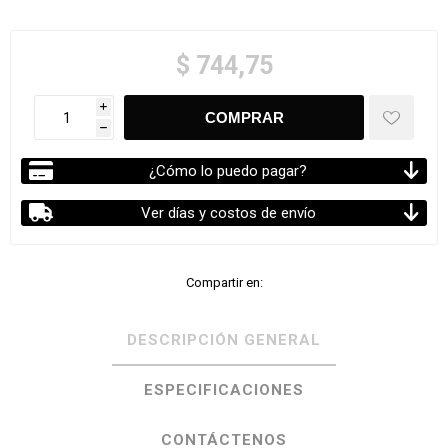
$ 744,75
i
h
¿Cómo lo puedo pagar?
Ver días y costos de envío
Compartir en:
DESCRIPCIÓN GENERAL
ESPECIFICACIONES
CONTÁCTENOS