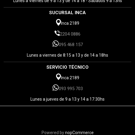
Lunes a Viernes de 9 a 13 y de 14 a 18 - Sábados 9 a 13hs
SUCURSAL INCA
Inca 2189
2204 0886
095 468 157
Lunes a viernes de 8:15 a 13 y de 14 a 18hs
SERVICIO TÉCNICO
Inca 2189
093 995 703
Lunes a jueves de 9 a 13 y 14 a 17:30hs
Powered by
nopCommerce