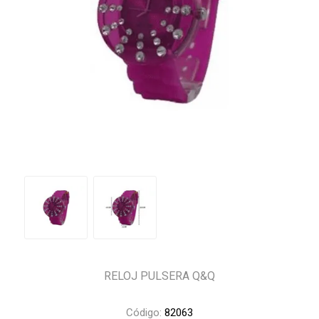
RELOJ PULSERA Q&Q
Código:
82063