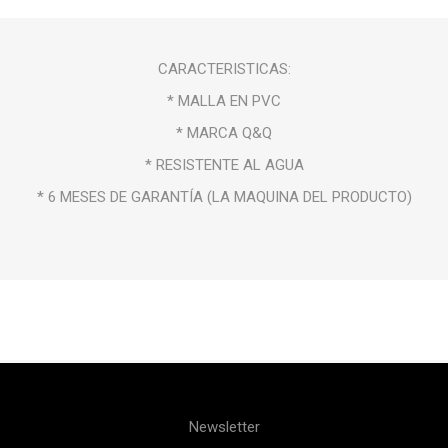
CARACTERISTICAS:
* MALLA EN PVC
* MARCA Q&Q
* RESISTENTE AL AGUA
* 6 MESES DE GARANTÍA (LA MAQUINA DEL PRODUCTO)
Newsletter