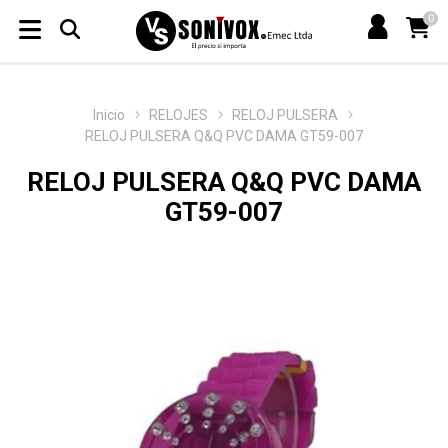
0
Inicio
RELOJES
RELOJ PULSERA
RELOJ PULSERA Q&Q PVC DAMA GT59-007
RELOJ PULSERA Q&Q PVC DAMA
GT59-007