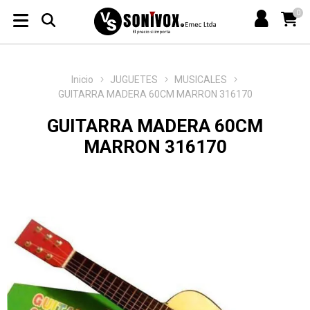
0
Inicio
JUGUETES
MUSICALES
GUITARRA MADERA 60CM MARRON 316170
GUITARRA MADERA 60CM
MARRON 316170