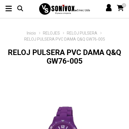
0
Inicio
RELOJES
RELOJ PULSERA
RELOJ PULSERA PVC DAMA Q&Q GW76-005
RELOJ PULSERA PVC DAMA Q&Q
GW76-005