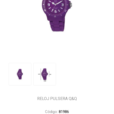
RELOJ PULSERA Q&Q
Código:
81986