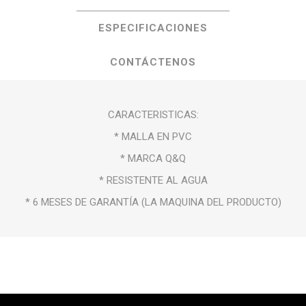
ESPECIFICACIONES
CONTÁCTENOS
CARACTERISTICAS:
* MALLA EN PVC
* MARCA Q&Q
* RESISTENTE AL AGUA
* 6 MESES DE GARANTÍA (LA MAQUINA DEL PRODUCTO)