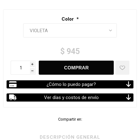
Color
*
$ 945
i
h
¿Cómo lo puedo pagar?
Ver días y costos de envío
Compartir en:
DESCRIPCIÓN GENERAL