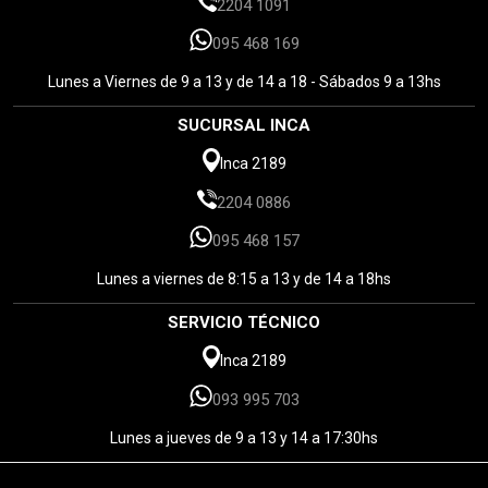
2204 1091
095 468 169
Lunes a Viernes de 9 a 13 y de 14 a 18 - Sábados 9 a 13hs
SUCURSAL INCA
Inca 2189
2204 0886
095 468 157
Lunes a viernes de 8:15 a 13 y de 14 a 18hs
SERVICIO TÉCNICO
Inca 2189
093 995 703
Lunes a jueves de 9 a 13 y 14 a 17:30hs