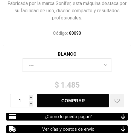
Fabricada por la marca Sonifer, esta máquina destaca por
su facilidad de uso, diseño compacto y resultados
profesionales.
Código:
80090
BLANCO
$ 1.485
i
h
¿Cómo lo puedo pagar?
Ver días y costos de envío