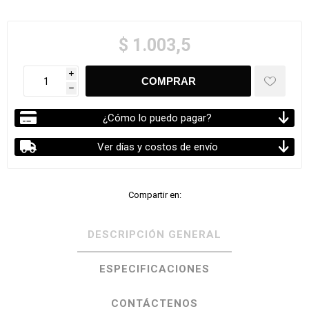
$ 1.003,5
i
h
¿Cómo lo puedo pagar?
Ver días y costos de envío
Compartir en:
DESCRIPCIÓN GENERAL
ESPECIFICACIONES
CONTÁCTENOS