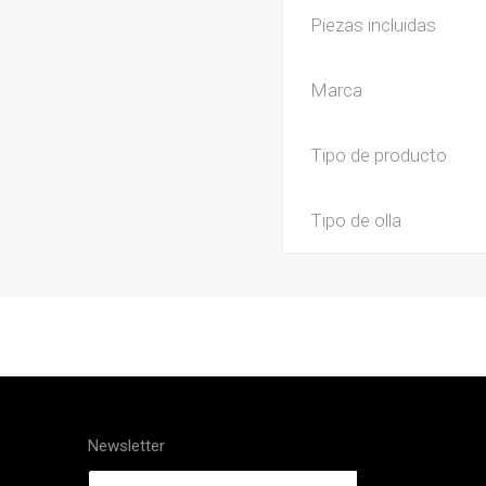
Piezas incluidas
Marca
Tipo de producto
Tipo de olla
Newsletter