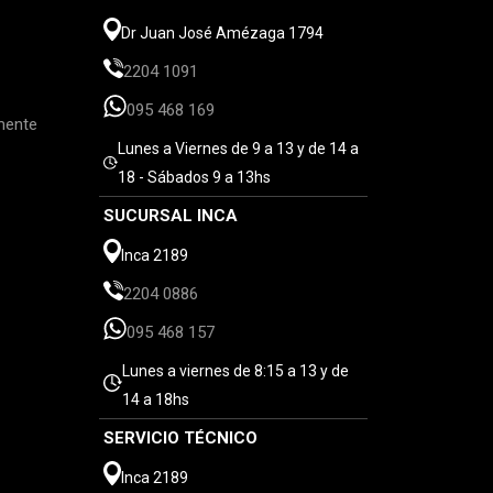
Dr Juan José Amézaga 1794
2204 1091
095 468 169
mente
Lunes a Viernes de 9 a 13 y de 14 a
18 - Sábados 9 a 13hs
SUCURSAL INCA
Inca 2189
2204 0886
095 468 157
Lunes a viernes de 8:15 a 13 y de
14 a 18hs
SERVICIO TÉCNICO
Inca 2189