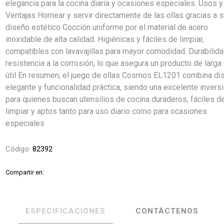
elegancia para la cocina diaria y ocasiones especiales. Usos y
Ventajas Hornear y servir directamente de las ollas gracias a 
diseño estético Cocción uniforme por el material de acero
inoxidable de alta calidad. Higiénicas y fáciles de limpiar,
compatibles con lavavajillas para mayor comodidad. Durabilida
resistencia a la corrosión, lo que asegura un producto de larga
útil En resumen, el juego de ollas Cosmos EL1201 combina di
elegante y funcionalidad práctica, siendo una excelente invers
para quienes buscan utensilios de cocina duraderos, fáciles d
limpiar y aptos tanto para uso diario como para ocasiones
especiales
Código:
82392
Compartir en:
ESPECIFICACIONES
CONTÁCTENOS