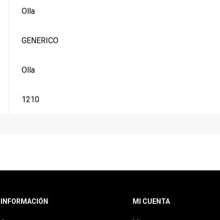
Olla
GENERICO
Olla
1210
INFORMACIÓN
MI CUENTA