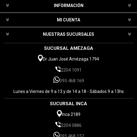
INFORMACIÓN
MI CUENTA
NUESTRAS SUCURSALES
SUCURSAL AMÉZAGA
Dr Juan José Amézaga 1794
2204 1091
095 468 169
Lunes a Viernes de 9 a 13 y de 14 a 18 - Sábados 9 a 13hs
SUCURSAL INCA
Inca 2189
2204 0886
095 468 157