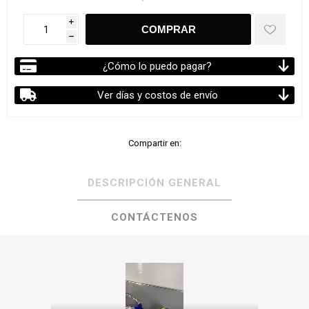
i
h
¿Cómo lo puedo pagar?
Ver días y costos de envío
Compartir en:
DESCRIPCIÓN GENERAL
CONTÁCTENOS