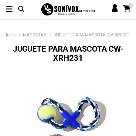
0
Inicio
MASCOTAS
JUGUETE PARA MASCOTA CW-XRH231
JUGUETE PARA MASCOTA CW-
XRH231