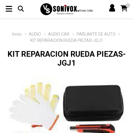
0
Inicio
AUDIO
AUDIO CAR
PARLANTE DE AUTO
KIT REPARACION RUEDA PIEZAS-JGJ1
KIT REPARACION RUEDA PIEZAS-
JGJ1