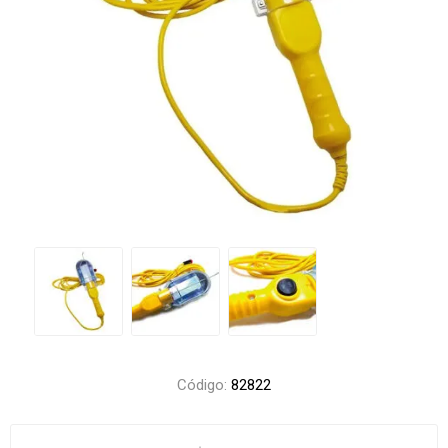
Código:
82822