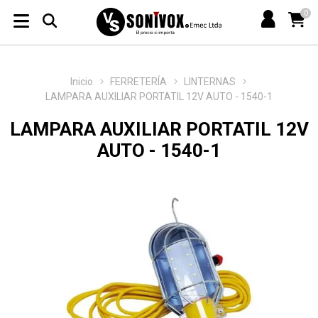
0
Inicio
FERRETERÍA
LINTERNAS
LAMPARA AUXILIAR PORTATIL 12V AUTO - 1540-1
LAMPARA AUXILIAR PORTATIL 12V
AUTO - 1540-1