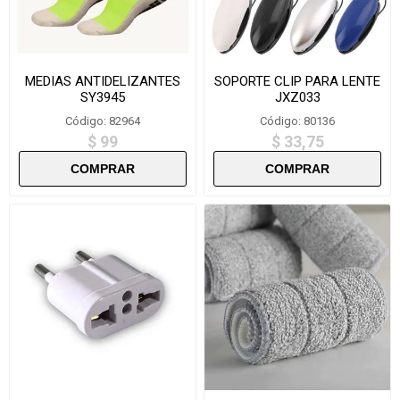
MEDIAS ANTIDELIZANTES
SOPORTE CLIP PARA LENTE
SY3945
JXZ033
Código: 82964
Código: 80136
$ 99
$ 33,75