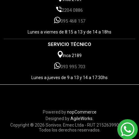
2204 0886
095 468 157
Lunes a viernes de 8:15 a 13 y de 14 a 18hs
SERVICIO TÉCNICO
Inca 2189
093 995 703
Lunes a jueves de 9 a 13 y 14 a 17:30hs
Powered by
nopCommerce
Designed by
AgileWorks.
Copyright ® 2026 Sonivox. Emec Ltda - RUT 215263990010 -
Todos los derechos reservados.