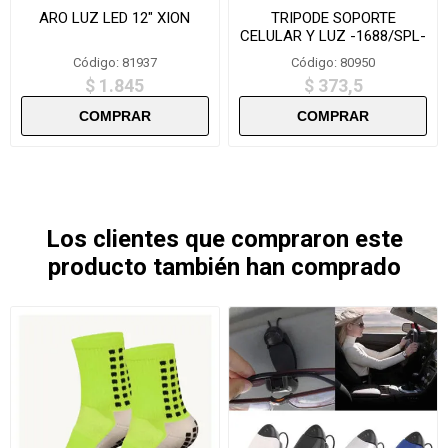
ARO LUZ LED 12" XION
TRIPODE SOPORTE
CELULAR Y LUZ -1688/SPL-
305
Código: 81937
Código: 80950
$ 1.845
$ 373,5
Los clientes que compraron este
producto también han comprado