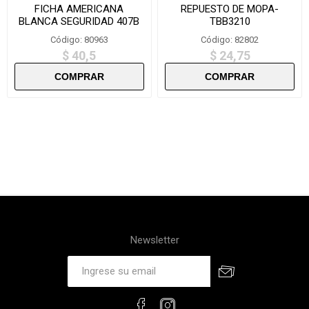
FICHA AMERICANA
REPUESTO DE MOPA-
BLANCA SEGURIDAD 407B
TBB3210
Código: 80963
Código: 82802
$ 40,5
$ 24,75
Newsletter