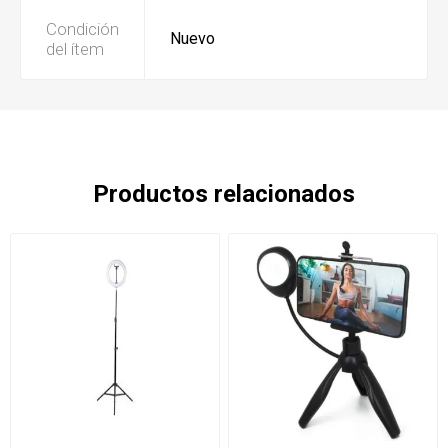
Condición
Nuevo
del ítem
Productos relacionados