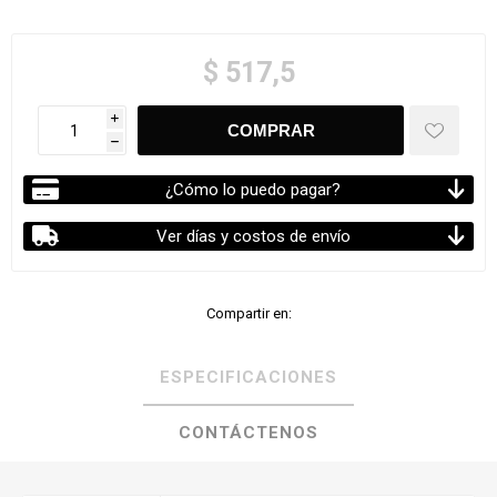
$ 517,5
i
h
¿Cómo lo puedo pagar?
Ver días y costos de envío
Compartir en:
ESPECIFICACIONES
CONTÁCTENOS