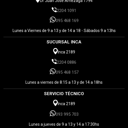
Dr Juan José Amézaga 1794
2204 1091
095 468 169
Lunes a Viernes de 9 a 13 y de 14 a 18 - Sábados 9 a 13hs
SUCURSAL INCA
Inca 2189
2204 0886
095 468 157
Lunes a viernes de 8:15 a 13 y de 14 a 18hs
SERVICIO TÉCNICO
Inca 2189
093 995 703
Lunes a jueves de 9 a 13 y 14 a 17:30hs