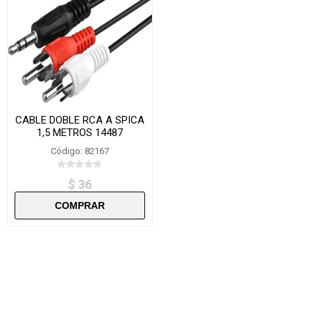
CABLE DOBLE RCA A SPICA
1,5 METROS 14487
Código: 82167
$ 36