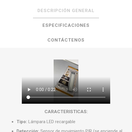
DESCRIPCIÓN GENERAL
ESPECIFICACIONES
CONTÁCTENOS
CARACTERISTICAS:
Tipo:
Lámpara LED recargable
Detección:
Sensor de movimiento PIR (se enciende al