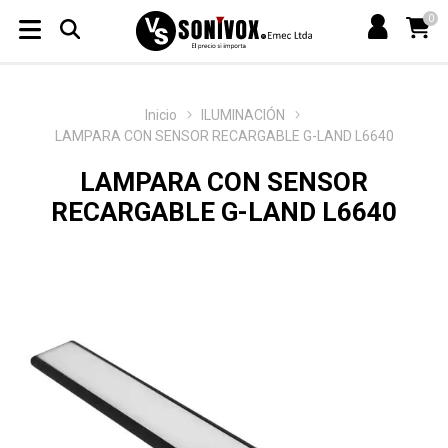
0
Inicio
ILUMINACIÓN
LAMPARA CON SENSOR RECARGABLE G-LAND L6640
LAMPARA CON SENSOR
RECARGABLE G-LAND L6640