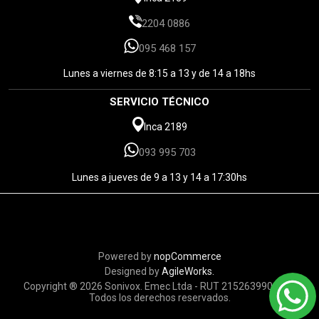
2204 0886
095 468 157
Lunes a viernes de 8:15 a 13 y de 14 a 18hs
SERVICIO TÉCNICO
Inca 2189
093 995 703
Lunes a jueves de 9 a 13 y 14 a 17:30hs
Powered by
nopCommerce
Designed by
AgileWorks.
Copyright ® 2026 Sonivox. Emec Ltda - RUT 215263990010 -
Todos los derechos reservados.