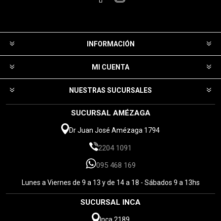
INFORMACIÓN
MI CUENTA
NUESTRAS SUCURSALES
SUCURSAL AMÉZAGA
Dr Juan José Amézaga 1794
2204 1091
095 468 169
Lunes a Viernes de 9 a 13 y de 14 a 18 - Sábados 9 a 13hs
SUCURSAL INCA
Inca 2189