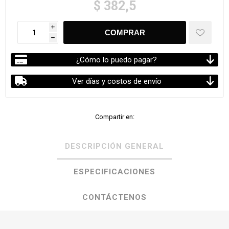
$ 382,5
i
h
¿Cómo lo puedo pagar?
Ver días y costos de envío
Compartir en:
DESCRIPCIÓN GENERAL
ESPECIFICACIONES
CONTÁCTENOS