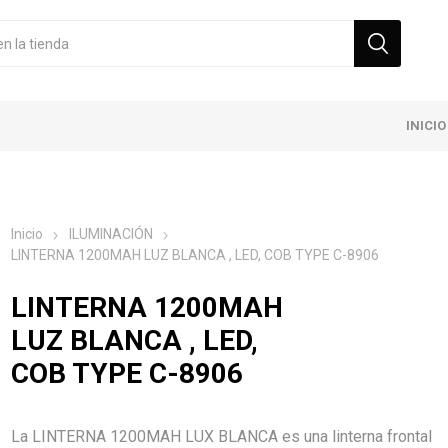
INICIO
Inicio
ILUMINACIÓN
LINTERNA 1200MAH LUZ BLANCA , LED, COB TYPE C-8906
LINTERNA 1200MAH
LUZ BLANCA , LED,
COB TYPE C-8906
La LINTERNA 1200MAH LUX BLANCA es una linterna frontal