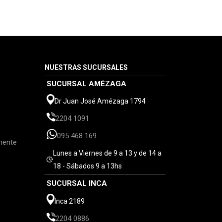
NUESTRAS SUCURSALES
SUCURSAL AMÉZAGA
Dr Juan José Amézaga 1794
2204 1091
095 468 169
mente
Lunes a Viernes de 9 a 13 y de 14 a
18 - Sábados 9 a 13hs
SUCURSAL INCA
Inca 2189
2204 0886